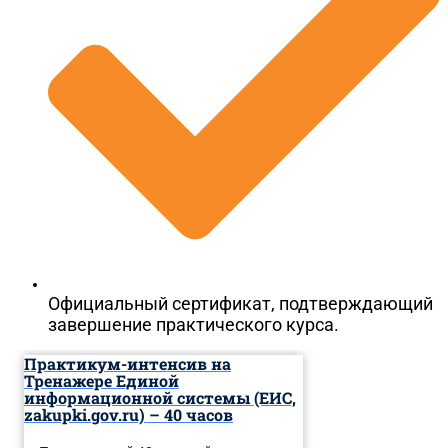
Официальный сертификат, подтверждающий
завершение практического курса.
Практикум-интенсив на
Тренажере Единой
информационной системы (ЕИС,
zakupki.gov.ru) – 40 часов