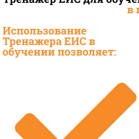
в
Использование
Тренажера ЕИС в
обучении позволяет: