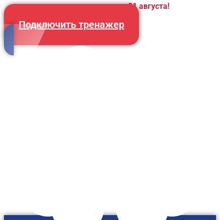
Спешите! Скидка до
31 августа!
Подключить тренажер