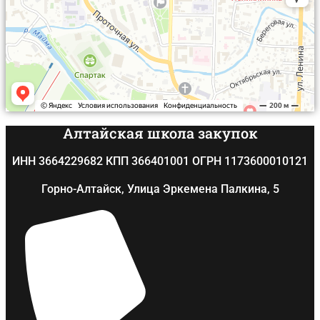
Алтайская школа закупок
ИНН 3664229682 КПП 366401001 ОГРН 1173600010121
​Горно-Алтайск, Улица Эркемена Палкина, 5