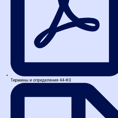
на
Яндекс
Анна Панасюк
Очень высококвалифицированные преподаватели. Кроме
теоретической подготовки дают много практических советов в
очень доступной и интересной форме. Также есть тренажеры для