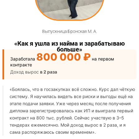
Выпускница Бронская М. А.
«Как я ушла из найма и зарабатываю
больше»
800 000 ₽
Заработала
на первом
контракте
Доход вырос
в 2 раза
«Боялась, что в госзакупках всё сложно. Курс дал чёткую
систему.
Я научилась видеть все риски и выгоды ещё на
этапе подачи заявки
.
Уже через месяц после получения
диплома зарегистрировалась как ИП и выиграла первый
контракт на 800 тыс. рублей. Сейчас участвую в 3–5
тендерах ежемесячно. Мой доход вырос в 2 раза, и я
сама распоряжаюсь своим временем».