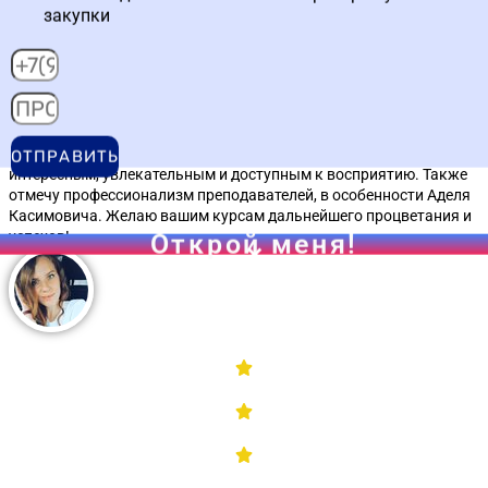
на
Яндекс
Эльвира Р.
Хочу выразить благодарность за возможность пройти обучение
в Высшей школе закупок. Отличная возможность получить
знания в новой для себя сфере. Учебный процесс был
интересным, увлекательным и доступным к восприятию. Также
отмечу профессионализм преподавателей, в особенности Аделя
Касимовича. Желаю вашим курсам дальнейшего процветания и
успехов!