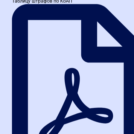
Проходил обучение по программе Государственное и
муниципальное управление Курс очень понравился. Много
полезной и познавательной информации в доступной форме.
Преподаватели высококвалифицированные .
на
Яндекс