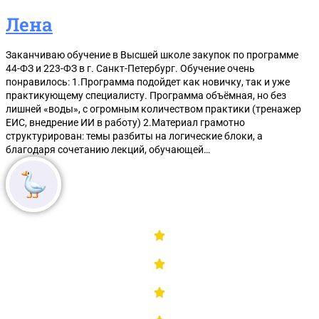
Лена
Заканчиваю обучение в Высшей школе закупок по программе
44-ФЗ и 223-ФЗ в г. Санкт-Петербург. Обучение очень
понравилось: 1.Программа подойдет как новичку, так и уже
практикующему специалисту. Программа объёмная, но без
лишней «воды», с огромным количеством практики (тренажер
ЕИС, внедрение ИИ в работу) 2.Материал грамотно
структурирован: темы разбиты на логические блоки, а
благодаря сочетанию лекций, обучающей…
Чек-лист для самостоятельной проверки участника з