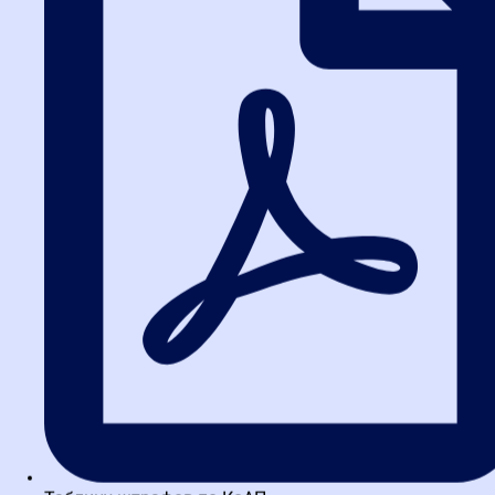
возможности попробовать и поучится работать в ЕИС. Удобный
личный кабинет. Различный вид изучаемого материала:
видеолекции, конспекты, презентации, чат. Очень довольна
обучением именно в “Высшей школе закупок”. Спасибо огромное
за предоставленные знания.
на
Яндекс
Сергей Рыжков