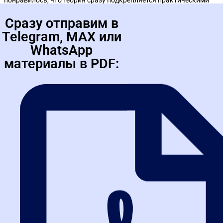
заданиями — это помогает лучше закрепить навыки
на
Яндекс
Юлиана Федорова
Очень рада, что прошла обучение в онлайн формате. Теперь все
ясно и понятно и можно приступать к работе! Советую! В