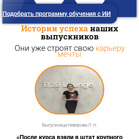
Подобрать программу обучения с ИИ
Истории успеха
наших
выпускников
Они уже строят свою
карьеру
мечты
Горно-Алтайск
Выпускница Неверова Л. Н.
«После курса взяли в штат крупного