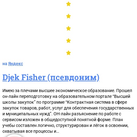
на
Яндекс
Djek Fisher (псевдоним)
Таблицу штрафов по КоАП
Имею за плечами высшее экономическое образование. Прошел
он-лайн переподготовку на образовательном портале “Высшей
школы закупок” по программе “Контрактная система в сфере
закупок товаров, работ, услуг для обеспечения государственных
и муниципальных нужд”. ОН-лайн разъяснение по работе с
сервисом изложен в общедоступной понятной форме. План
учебы составлен логично, структурирован и лёгок в освоении,
охватывая все процессы и…