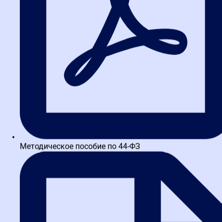
несколько видео от разных преподавателей, что не понял у
одного, можно понять у другого. Тренажер позволяет
отработать начальные навыки. Я начал обучение параллельно с
устройством на работу в сфере закупок, до этого закупками не
занимался, и Высшая школа…
на
Яндекс
Вероника