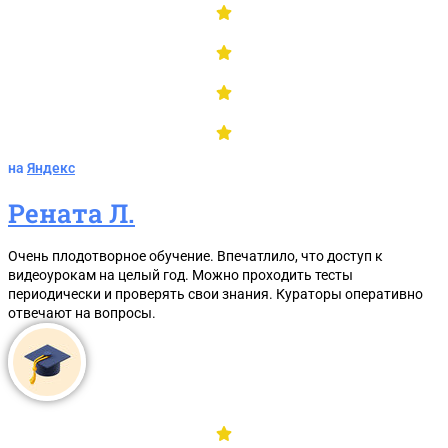
на
Яндекс
Рената Л.
Сразу отправим в
Telegram, MAX или
Очень плодотворное обучение. Впечатлило, что доступ к
WhatsApp
видеоурокам на целый год. Можно проходить тесты
периодически и проверять свои знания. Кураторы оперативно
материалы в PDF:
отвечают на вопросы.