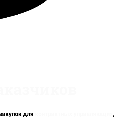
заказчиков
закупок для
контрактных управляющих
,