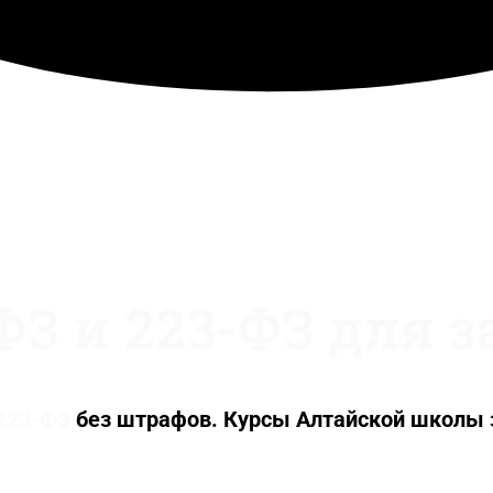
ФЗ и 223-ФЗ для 
 223-ФЗ
без штрафов. Курсы Алтайской школы 