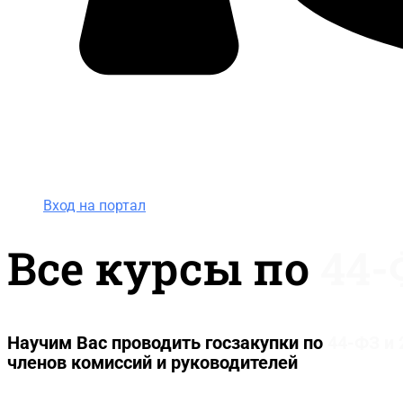
Вход на портал
8 (800) 200-24-26
Вход на портал
Все курсы по
44-
Научим Вас проводить госзакупки по
44-ФЗ и
членов комиссий и руководителей