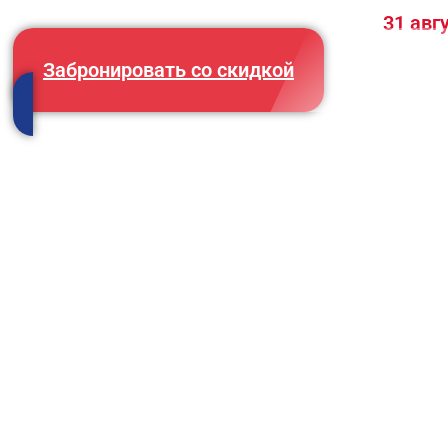
Последний шанс: предложение сгорает
31 авг
Забронировать со скидкой