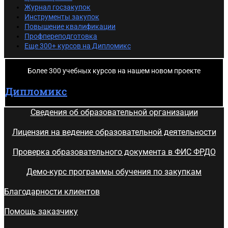
Журнал госзакупок
Инструменты закупок
Повышение квалификации
ОТПРАВИТЬ
Профпереподготовка
Еще 300+ курсов на Дипломикс
Открой меня!
Более 300 учебных курсов на нашем новом проекте
Дипломикс
Сведения об образовательной организации
Лицензия на ведение образовательной деятельности
Проверка образовательного документа в ФИС ФРДО
Демо-курс программы обучения по закупкам
Благодарности клиентов
Помощь заказчику