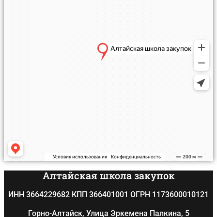
Алтайская школа закупок
ИНН 3664229682 КПП 366401001 ОГРН 1173600010121
​Горно-Алтайск, Улица Эркемена Палкина, 5