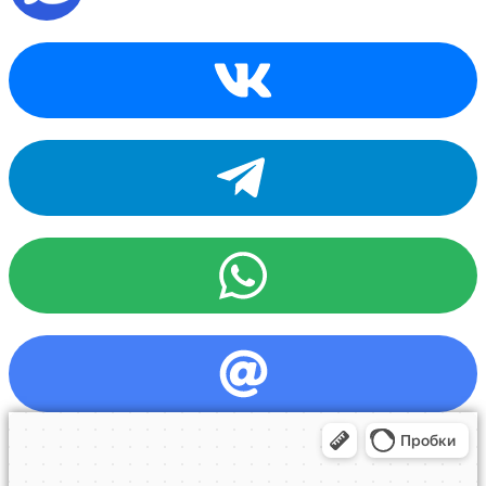
возражения на претензию заказчика. Результат можно
скопировать в буфер обмена и вставить в Word, Excel или
любой другой документ.