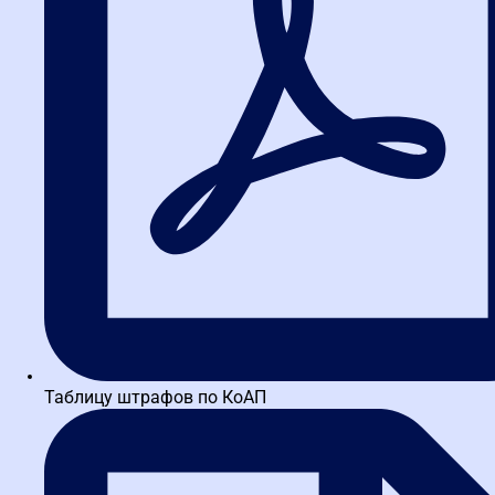
Термины и определения 44-ФЗ
Написать в WA