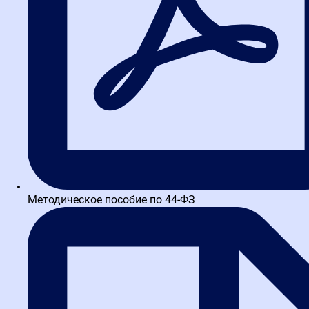
Изменения в госзакупках 2025-2026
gorno-altaysk@fz44.org
© Алтайская школа закупок, 2017-2026