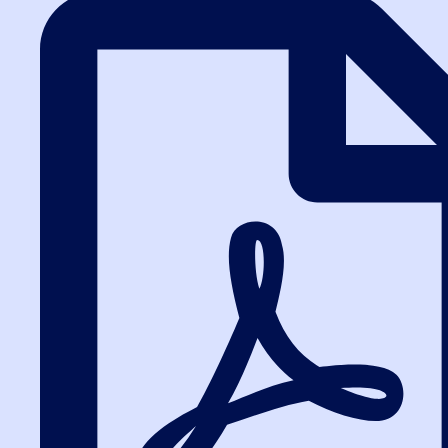
Заказать звонок
Сразу отправим в
Telegram, MAX или
WhatsApp
материалы в PDF: