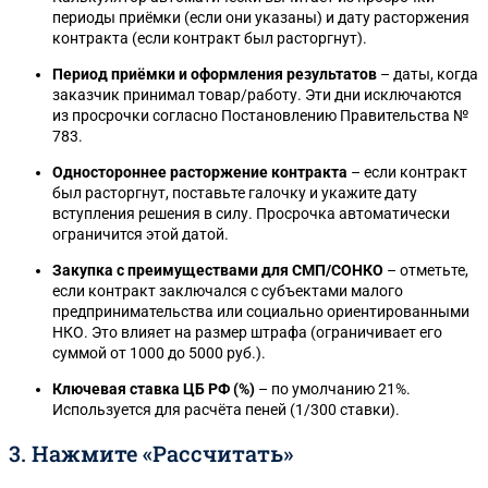
периоды приёмки (если они указаны) и дату расторжения
контракта (если контракт был расторгнут).
Период приёмки и оформления результатов
– даты, когда
заказчик принимал товар/работу. Эти дни исключаются
из просрочки согласно Постановлению Правительства №
783.
Одностороннее расторжение контракта
– если контракт
был расторгнут, поставьте галочку и укажите дату
вступления решения в силу. Просрочка автоматически
ограничится этой датой.
Закупка с преимуществами для СМП/СОНКО
– отметьте,
если контракт заключался с субъектами малого
предпринимательства или социально ориентированными
НКО. Это влияет на размер штрафа (ограничивает его
суммой от 1000 до 5000 руб.).
Ключевая ставка ЦБ РФ (%)
– по умолчанию 21%.
Используется для расчёта пеней (1/300 ставки).
3. Нажмите «Рассчитать»