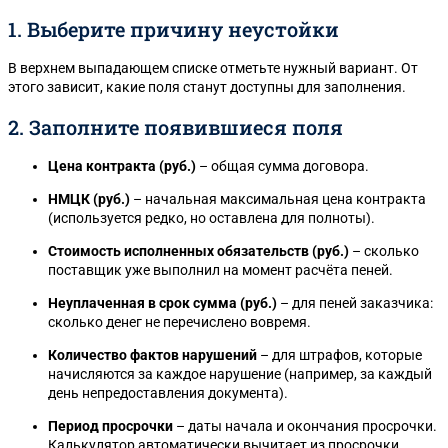
1. Выберите причину неустойки
В верхнем выпадающем списке отметьте нужный вариант. От
этого зависит, какие поля станут доступны для заполнения.
2. Заполните появившиеся поля
Цена контракта (руб.)
– общая сумма договора.
НМЦК (руб.)
– начальная максимальная цена контракта
(используется редко, но оставлена для полноты).
Стоимость исполненных обязательств (руб.)
– сколько
поставщик уже выполнил на момент расчёта пеней.
Неуплаченная в срок сумма (руб.)
– для пеней заказчика:
сколько денег не перечислено вовремя.
Количество фактов нарушений
– для штрафов, которые
начисляются за каждое нарушение (например, за каждый
день непредоставления документа).
Период просрочки
– даты начала и окончания просрочки.
Калькулятор автоматически вычитает из просрочки