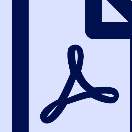
Написать в ВК
Таблицу штрафов по КоАП