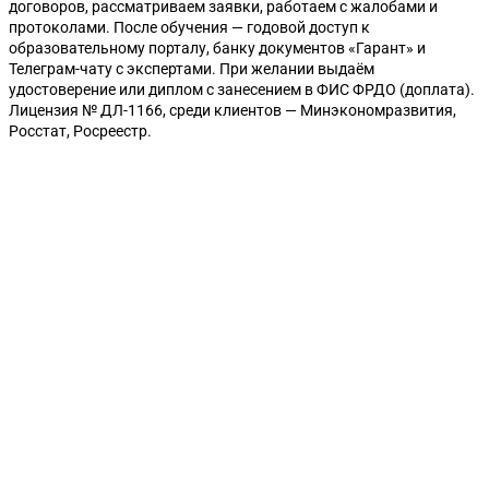
договоров, рассматриваем заявки, работаем с жалобами и
протоколами. После обучения — годовой доступ к
образовательному порталу, банку документов «Гарант» и
Телеграм-чату с экспертами. При желании выдаём
удостоверение или диплом с занесением в ФИС ФРДО (доплата).
Лицензия № ДЛ-1166, среди клиентов — Минэкономразвития,
Росстат, Росреестр.
Горно-Алтайск