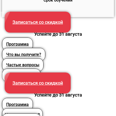
Срок обучения
16 часов
Записаться со скидкой
Успейте до 31 августа
Программа
Что вы получите?
Частые вопросы
Преподаватели
Записаться со скидкой
Успейте до 31 августа
Программа
Что вы получите?