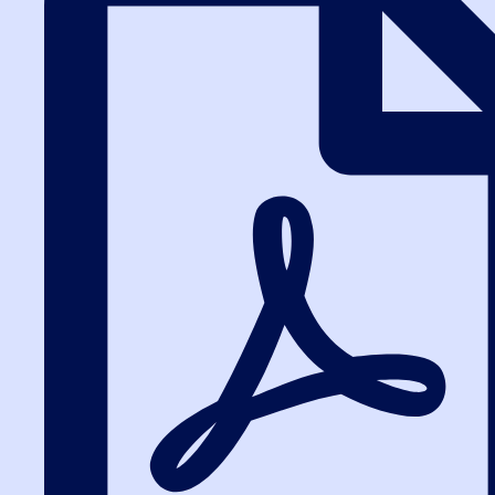
поиск процедуры на ЭТП