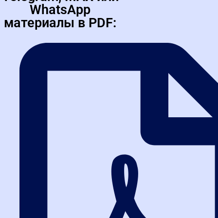
наших курсах
WhatsApp
материалы в PDF:
Не просто изучайте закупки — отрабатывайте реальные
действия