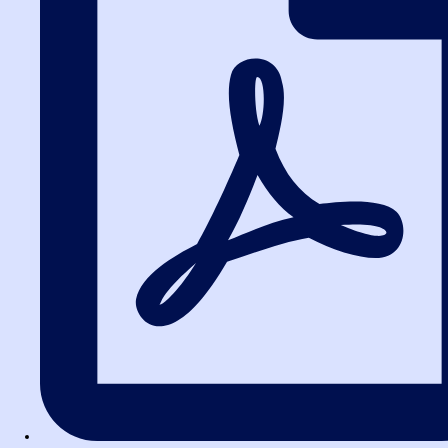
работа с фильтрами поиска