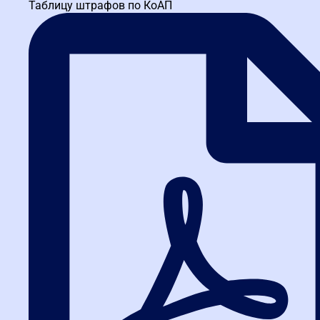
Таблицу штрафов по КоАП
поиск закупки по заданным условиям