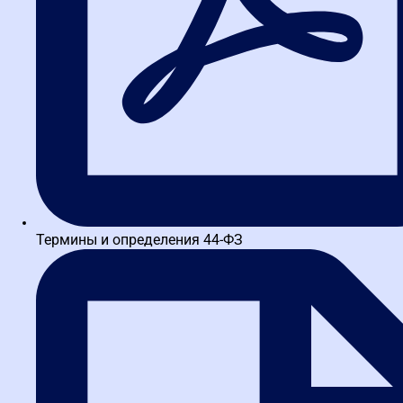
Интерактивный тренажер
для ознакомления с ЕИС
Поиск закупок, информации, торгов и технических заданий в
ЕИС и на других площадках.
Термины и определения 44-ФЗ