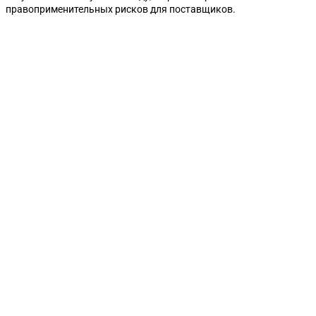
правоприменительных рисков для поставщиков.
Горно-Алтайск