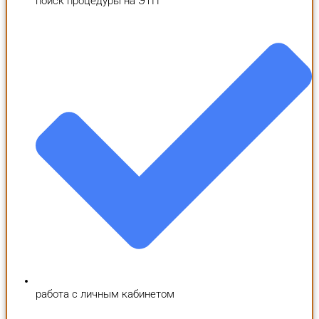
поиск процедуры на ЭТП
работа с личным кабинетом