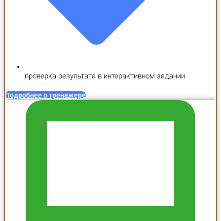
проверка результата в интерактивном задании
Подробнее о тренажере