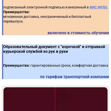
🔥 Практическое задание с использованием
подписанный электронной подписью и внесенный в
ФИС ФРДО
.
Преимущества:
Тренажера ЕИС*: Внесение сведений в реестр
10
мгновенная доставка, неограниченный и бесплатный
договоров по 223-ФЗ
перевыпуск.
включено в стоимость обучения
Образовательный документ с "корочкой" и отправкой
курьерской службой из рук в руки
Преимущества:
гарантированные сроки, комфортная доставка
по тарифам транспортной компании