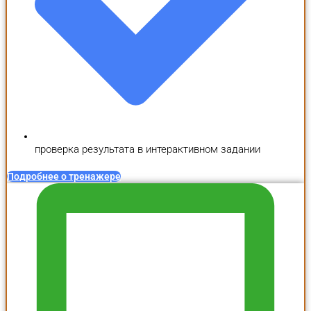
проверка результата в интерактивном задании
Подробнее о тренажере